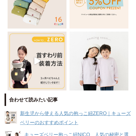
合わせて読みたい記事
新生児から使える人気の抱っこ紐ZERO｜キューズ
ベリーのおすすめポイント
キューズベリー抱っこ紐NICO、人気の秘密と選