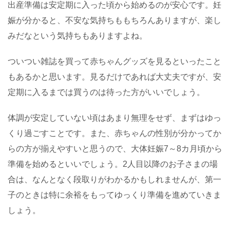
出産準備は安定期に入った頃から始めるのが安心です。妊
娠が分かると、不安な気持ちももちろんありますが、楽し
みだなという気持ちもありますよね。
ついつい雑誌を買って赤ちゃんグッズを見るといったこと
もあるかと思います。見るだけであれば大丈夫ですが、安
定期に入るまでは買うのは待った方がいいでしょう。
体調が安定していない頃はあまり無理をせず、まずはゆっ
くり過ごすことです。また、赤ちゃんの性別が分かってか
らの方が揃えやすいと思うので、大体妊娠
7
～
8
カ月頃から
準備を始めるといいでしょう。2人目以降のお子さまの場
合は、なんとなく段取りがわかるかもしれませんが、第一
子のときは特に余裕をもってゆっくり準備を進めていきま
しょう。