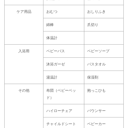
ケア用品
おむつ
おしりふき
綿棒
爪切り
体温計
入浴用
ベビーバス
ベビーソープ
沐浴ガーゼ
バスタオル
湯温計
保湿剤
その他
布団（ベビーベッ
抱っこひも
ド）
ハイローチェア
バウンサー
チャイルドシート
ベビーカー