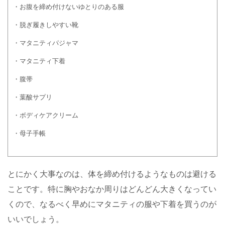
・お腹を締め付けないゆとりのある服
・脱ぎ履きしやすい靴
・マタニティパジャマ
・マタニティ下着
・腹帯
・葉酸サプリ
・ボディケアクリーム
・母子手帳
とにかく大事なのは、体を締め付けるようなものは避ける
ことです。特に胸やおなか周りはどんどん大きくなってい
くので、なるべく早めにマタニティの服や下着を買うのが
いいでしょう。