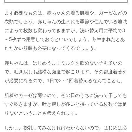
まず必要なものは、赤ちゃんの着る肌着や、ガーゼなどの
衣類でしょう。赤ちゃんの生まれる季節や住んでいる地域
によって枚数も変わってきますが、洗い替え用に平均で
3
～
5
枚ずつ用意しておくといいでしょう。冬生まれだとあ
たたかい服装も必要になってくるでしょう。
赤ちゃんは、はじめうまくミルクを飲めない子も多いの
で、吐き戻しも結構な頻度で起こります。その都度着替え
が必要になるので、
1
日で
3
～
4
回着替えるなんてことも。
肌着やガーゼは薄いので、その日のうちに洗って干しても
すぐ乾きますが、吐き戻しが多いと持っている枚数では足
りないということも考えられます。
しかし、授乳してみなければわからないので、はじめは必