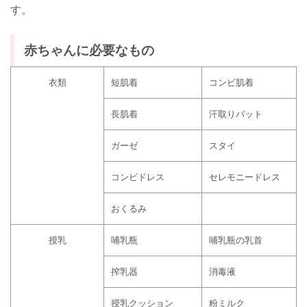
す。
赤ちゃんに必要なもの
衣類
短肌着
コンビ肌着
長肌着
汗取りパット
ガーゼ
スタイ
コンビドレス
セレモニードレス
おくるみ
授乳
哺乳瓶
哺乳瓶の乳首
搾乳器
消毒液
授乳クッション
粉ミルク