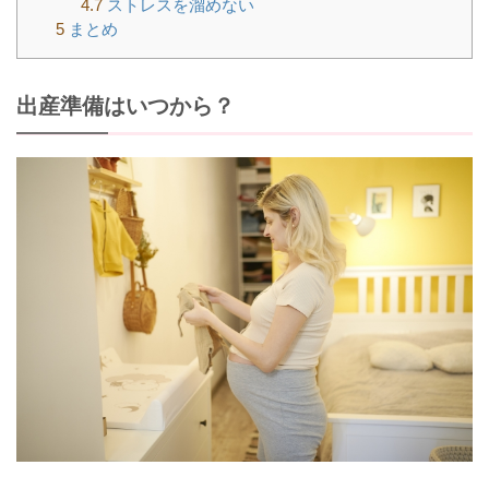
4.7
ストレスを溜めない
5
まとめ
出産準備はいつから？