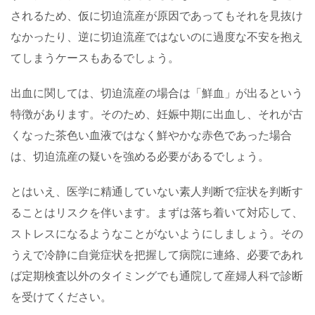
されるため、仮に切迫流産が原因であってもそれを見抜け
なかったり、逆に切迫流産ではないのに過度な不安を抱え
てしまうケースもあるでしょう。
出血に関しては、切迫流産の場合は「鮮血」が出るという
特徴があります。そのため、妊娠中期に出血し、それが古
くなった茶色い血液ではなく鮮やかな赤色であった場合
は、切迫流産の疑いを強める必要があるでしょう。
とはいえ、医学に精通していない素人判断で症状を判断す
ることはリスクを伴います。まずは落ち着いて対応して、
ストレスになるようなことがないようにしましょう。その
うえで冷静に自覚症状を把握して病院に連絡、必要であれ
ば定期検査以外のタイミングでも通院して産婦人科で診断
を受けてください。