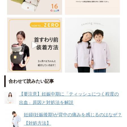
合わせて読みたい記事
【要注意】妊娠中期に「ティッシュにつく程度の
出血」原因と対処法を解説
妊婦(妊娠後期)が背中の痛みを感じるのはなぜ？
【対処方法】