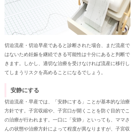
切迫流産・切迫早産であると診断された場合、まだ流産で
はないため妊娠を継続できる可能性は十分にあると判断で
きます。しかし、適切な治療を受けなければ流産に移行し
てしまうリスクを高めることになるでしょう。
安静にする
切迫流産・早産では、「安静にする」ことが基本的な治療
方針です。子宮収縮や、子宮口が開くことを防ぐ目的でこ
の治療が行われます。一口に「安静」といっても、ママさ
んの状態や治療方針によって程度が異なりますが、子宮収