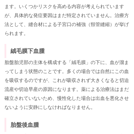
ます。いくつかリスクを高める内容が考えられています
が、具体的な発症要因はまだ特定されていません。治療方
法として、縫合材による子宮口の補強（頸管縫縮）が挙げ
られます。
絨毛膜下血腫
胎盤胎児部の主体を構成する「絨毛膜」の下に、血が溜ま
ってしまう状態のことです。多くの場合では自然にこの血
を吸収するのですが、これが吸収されず大きくなると切迫
流産や切迫早産の原因になります。薬による治療法はまだ
確立されていないため、慢性化した場合は出血を悪化させ
ないように安静にしなければなりません。
胎盤後血腫