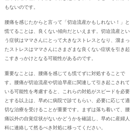
もないのです。
腰痛を感じたからと言って「切迫流産かもしれない！」と
慌てることは、良くない傾向だといえます。切迫流産とい
う症状はママさんにとって大きなストレスとなり、溜まっ
たストレスはママさんにさまざまな良くない症状を引き起
こすきっかけとなる可能性があるのです。
重要なことは、腰痛を感じても慌てずに対処することで
す。腰痛が切迫流産や切迫早産に関連して引き起こされて
いる可能性を考慮すると、これらの対処がスピードを必要
とする以上は、早めに病院で診てもらい、必要に応じて適
切な治療を受けることが重要です。まずは落ち着いて、腰
痛以外の自覚症状がないかどうかを確認し、早めに産婦人
科に連絡して然るべき対処に移ってください。