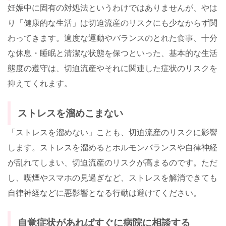
妊娠中に固有の対処法というわけではありませんが、やは
り「健康的な生活」は切迫流産のリスクにも少なからず関
わってきます。適度な運動やバランスのとれた食事、十分
な休息・睡眠と清潔な状態を保つといった、基本的な生活
態度の遵守は、切迫流産やそれに関連した症状のリスクを
抑えてくれます。
ストレスを溜めこまない
「ストレスを溜めない」ことも、切迫流産のリスクに影響
します。ストレスを溜めるとホルモンバランスや自律神経
が乱れてしまい、切迫流産のリスクが高まるのです。ただ
し、喫煙やスマホの見過ぎなど、ストレスを解消できても
自律神経などに悪影響となる行動は避けてください。
自覚症状があればすぐに病院に相談する