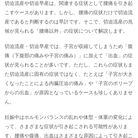
切迫流産や切迫早産は、関連する症状として腰痛を引き起
こすケースがあります。しかし、腰痛の症状だけで切迫流
産であると判断するのは早計です。そこで、切迫流産の兆
候が見られる「腰痛以外」の症状について解説します。
切迫流産・切迫早産では、子宮が収縮してしまうため「腹
痛（下腹部の痛みや子宮の痛み）」に加えて「出血」の症
状が見られることが多いです。ただし、これらの症状もま
た切迫流産に固有の症状ではなく、たとえば「子宮が大き
くなったことによる内臓圧迫の痛み」や「子宮のポリープ
からの出血」が原因となっているケースも珍しくありませ
ん。
妊娠中はホルモンバランスの乱れや体型・体重の変化によ
って、さまざまな症状が引き起こされる可能性がありま
す。腰痛や腹痛、出血はさまざまな原因によって引き起こ