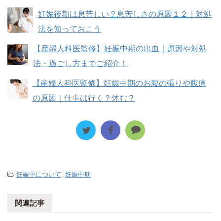
妊娠後期は息苦しい？息苦しさの原因１２｜対処
法を知っておこう
【産婦人科医監修】妊娠中期の出血｜原因や対処
法・過ごし方までご紹介！
【産婦人科医監修】妊娠中期のお腹の張りや腹痛
の原因｜仕事は行く？休む？
-
妊娠中について
,
妊娠中期
関連記事