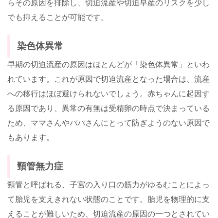
らその原因を排除し、切迫流産や切迫早産のリスクを少し
でも抑えることが可能です。
染色体異常
早期の切迫流産の原因はほとんどが「染色体異常」といわ
れています。これが原因で切迫流産となった場合は、流産
への移行はほぼ避けられないでしょう。赤ちゃんに起因す
る原因であり、異常の有無は受精卵の時点で決まっている
ため、ママさんやパパさんにとって防ぎようのない原因で
もあります。
頸管無力症
頸管と呼ばれる、子宮の入り口の筋力がゆるむことによっ
て胎児を支えきれない状態のことです。胎児を物理的に支
えることが難しいため、切迫流産の原因の一つとされてい