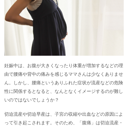
妊娠中は、お腹が大きくなったり体重が増加するなどの理
由で腰痛や背中の痛みを感じるママさんは少なくありませ
ん。しかし、腰痛というありふれた症状が流産などの危険
性に関係するとなると、なんとなくイメージするのが難し
いのではないでしょうか？
切迫流産や切迫早産は、子宮の収縮や出血などの原因によ
って引き起こされます。そのため、「腹痛」は切迫流産・