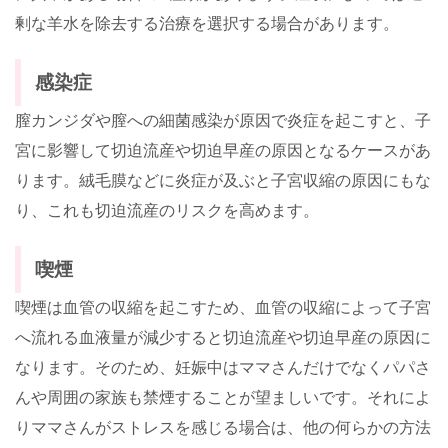
剰な羊水を除去する治療を選択する場合があります。
感染症
膣カンジダや膣への細菌感染が原因で炎症を起こすと、子
宮に影響して切迫流産や切迫早産の原因となるケースがあ
ります。絨毛膜などに炎症が及ぶと子宮収縮の原因にもな
り、これも切迫流産のリスクを高めます。
喫煙
喫煙は血管の収縮を起こすため、血管の収縮によって子宮
へ流れる血液量が減少すると切迫流産や切迫早産の原因に
なります。そのため、妊娠中はママさんだけでなくパパさ
んや周囲の家族も禁煙することが望ましいです。それによ
りママさんがストレスを感じる場合は、他の何らかの方法