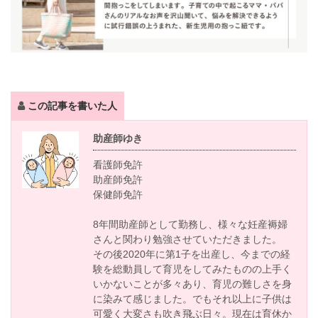
この記事を書いた人
助産師ゆき
看護師免許
助産師免許
保健師免許
8年間助産師として勤務し、様々な妊産褥婦
さんと関わり勉強させていただきました。
その後2020年に第1子を出産し、今までの経
験を総動員して育児をしてみたものの上手く
いかないことが多々あり、育児の難しさを身
に染みて感じました。でもそれ以上に子供は
可愛く大変さも吹き飛ぶ日々。現在は育休か