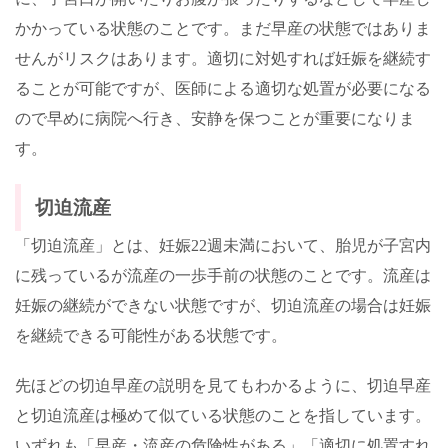
かかっている状態のことです。まだ早産の状態ではありま
せんがリスクはあります。適切に対処すれば妊娠を継続す
ることが可能ですが、医師による適切な処置が必要になる
ので早めに病院へ行き、安静を保つことが重要になりま
す。
切迫流産
「切迫流産」とは、妊娠
22
週未満において、胎児が子宮内
に残っているが流産の一歩手前の状態のことです。流産は
妊娠の継続ができない状態ですが、切迫流産の場合は妊娠
を継続できる可能性がある状態です。
先ほどの切迫早産の説明を見てもわかるように、切迫早産
と切迫流産は極めて似ている状態のことを指しています。
いずれも「早産・流産の危険性がある」「適切に処置すれ