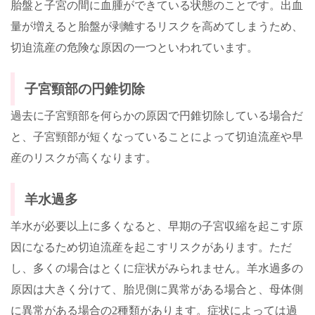
胎盤と子宮の間に血腫ができている状態のことです。出血
量が増えると胎盤が剥離するリスクを高めてしまうため、
切迫流産の危険な原因の一つといわれています。
子宮頸部の円錐切除
過去に子宮頸部を何らかの原因で円錐切除している場合だ
と、子宮頸部が短くなっていることによって切迫流産や早
産のリスクが高くなります。
羊水過多
羊水が必要以上に多くなると、早期の子宮収縮を起こす原
因になるため切迫流産を起こすリスクがあります。ただ
し、多くの場合はとくに症状がみられません。羊水過多の
原因は大きく分けて、胎児側に異常がある場合と、母体側
に異常がある場合の
2
種類があります。症状によっては過