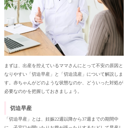
まずは、出産を控えているママさんにとって不安の原因と
なりやすい「切迫早産」と「切迫流産」について解説しま
す。赤ちゃんがどのような状態なのか、どういった対処が
必要なのかを把握しておきましょう。
切迫早産
「切迫早産」とは、妊娠
22
週以降から
37
週までの期間中
に、子宮口が開いたりお腹が張ったりするなどして早産し