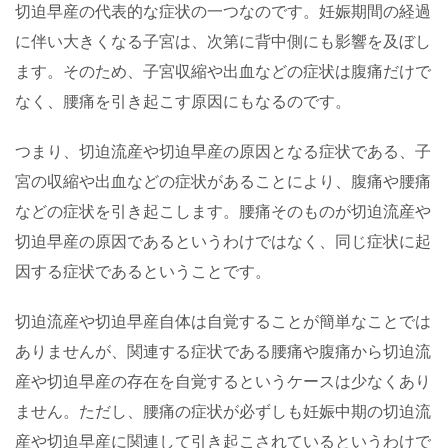
切迫早産の代表的な症状の一つなのです。妊娠期間の経過
に伴い大きくなる子宮は、次第に背中側にも影響を及ぼし
ます。そのため、子宮収縮や出血などの症状は腹痛だけで
なく、腰痛を引き起こす原因にもなるのです。
つまり、切迫流産や切迫早産の原因となる症状である、子
宮の収縮や出血などの症状があることにより、腹痛や腰痛
などの症状を引き起こします。腰痛そのものが切迫流産や
切迫早産の原因であるというわけではなく、同じ症状に起
因する症状であるということです。
切迫流産や切迫早産自体は自覚することが簡単なことでは
ありませんが、関連する症状である腰痛や腹痛から切迫流
産や切迫早産の存在を自覚するというケースは少なくあり
ません。ただし、腰痛の症状が必ずしも妊娠中期の切迫流
産や切迫早産に関連して引き起こされているというわけで