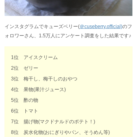
インスタグラムでキューズベリー(
＠cuseberry.official)
のフ
ォロワーさん、1.5万人にアンケート調査をした結果です♪
1位 アイスクリーム
2位 ゼリー
3位 梅干し、梅干しのおやつ
4位 果物(果汁ジュース)
5位 酢の物
6位 トマト
7位 揚げ物(マクドナルドのポテト！)
8位 炭水化物(おにぎりやパン、そうめん等)