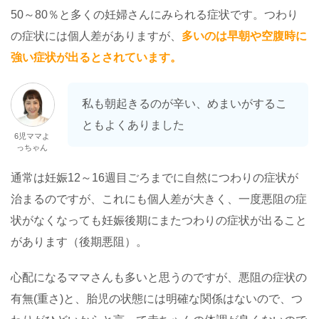
50～80％と多くの妊婦さんにみられる症状です。つわり
の症状には個人差がありますが、
多いのは早朝や空腹時に
強い症状が出るとされています。
私も朝起きるのが辛い、めまいがするこ
ともよくありました
6児ママよ
っちゃん
通常は妊娠12～16週目ごろまでに自然につわりの症状が
治まるのですが、これにも個人差が大きく、一度悪阻の症
状がなくなっても妊娠後期にまたつわりの症状が出ること
があります（後期悪阻）。
心配になるママさんも多いと思うのですが、悪阻の症状の
有無(重さ)と、胎児の状態には明確な関係はないので、つ