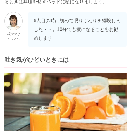
るときは無理をせずベッドに横になりましょう。
6人目の時は初めて眠りづわりを経験しま
した・・。10分でも横になることをお勧
6児ママよ
めします!!
っちゃん
吐き気がひどいときには