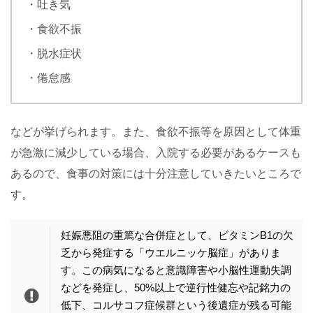
・吐き気
・食欲不振
・脱水症状
・倦怠感
などが挙げられます。また、食欲不振等を原因として体重
が急激に減少している場合、入院する必要があるケースも
あるので、食事の対策には十分注意していきたいところで
す。
妊娠悪阻の重篤な合併症として、ビタミンB1の欠
乏から発症する「ウエルニッケ脳症」がありま
す。この病気になると意識障害や小脳性運動失調
などを発症し、50%以上で逆行性健忘や記銘力の
低下、コルサコフ症候群という後遺症が残る可能