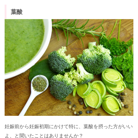
葉酸
妊娠前から妊娠初期にかけて特に、葉酸を摂った方がいい
よ、と聞いたことはありませんか？