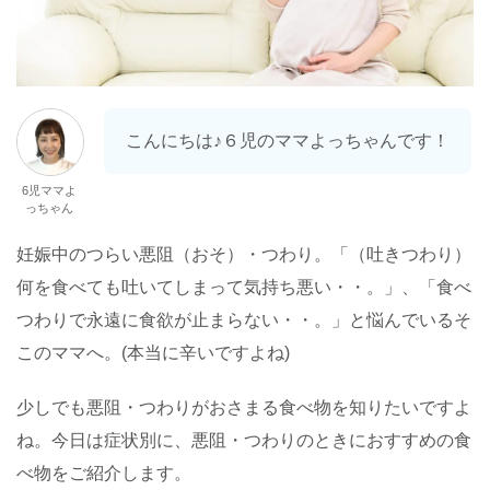
こんにちは♪６児のママよっちゃんです！
6児ママよ
っちゃん
妊娠中のつらい悪阻（おそ）・つわり。「（吐きつわり）
何を食べても吐いてしまって気持ち悪い・・。」、「食べ
つわりで永遠に食欲が止まらない・・。」と悩んでいるそ
このママへ。(本当に辛いですよね)
少しでも悪阻・つわりがおさまる食べ物を知りたいですよ
ね。今日は症状別に、悪阻・つわりのときにおすすめの食
べ物をご紹介します。