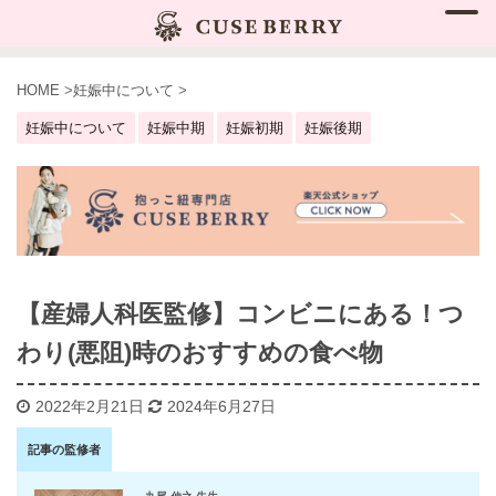
HOME
>
妊娠中について
>
妊娠中について
妊娠中期
妊娠初期
妊娠後期
【産婦人科医監修】コンビニにある！つ
わり(悪阻)時のおすすめの食べ物
2022年2月21日
2024年6月27日
記事の監修者