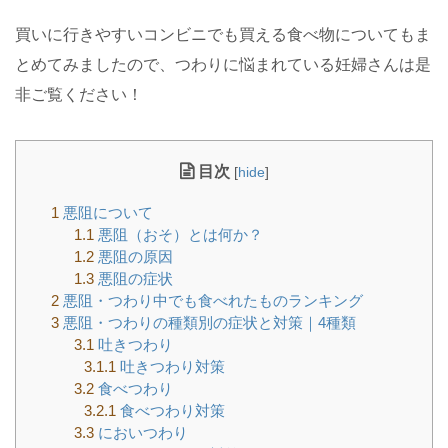
買いに行きやすいコンビニでも買える食べ物についてもま
とめてみましたので、つわりに悩まれている妊婦さんは是
非ご覧ください！
目次
[
hide
]
1
悪阻について
1.1
悪阻（おそ）とは何か？
1.2
悪阻の原因
1.3
悪阻の症状
2
悪阻・つわり中でも食べれたものランキング
3
悪阻・つわりの種類別の症状と対策｜4種類
3.1
吐きつわり
3.1.1
吐きつわり対策
3.2
食べつわり
3.2.1
食べつわり対策
3.3
においつわり