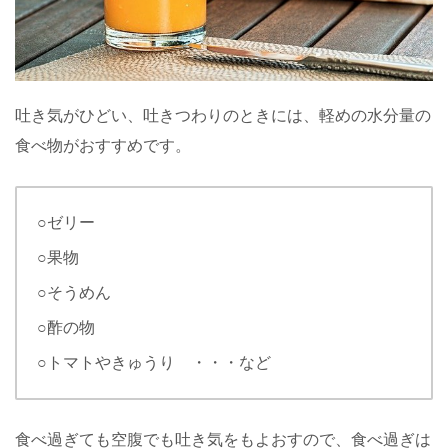
吐き気がひどい、吐きつわりのときには、軽めの水分量の
食べ物がおすすめです。
○ゼリー
○果物
○そうめん
○酢の物
○トマトやきゅうり ・・・など
食べ過ぎても空腹でも吐き気をもよおすので、食べ過ぎは