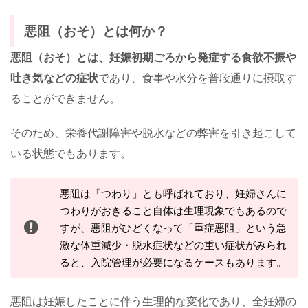
悪阻（おそ）とは何か？
悪阻（おそ）とは、妊娠初期ごろから発症する食欲不振や
吐き気などの症状
であり、食事や水分を普段通りに摂取す
ることができません。
そのため、栄養代謝障害や脱水などの弊害を引き起こして
いる状態でもあります。
悪阻は「つわり」とも呼ばれており、妊婦さんに
つわりがおきること自体は生理現象でもあるので
すが、悪阻がひどくなって「重症悪阻」という急
激な体重減少・脱水症状などの重い症状がみられ
ると、入院管理が必要になるケースもあります。
悪阻は妊娠したことに伴う生理的な変化であり、全妊婦の