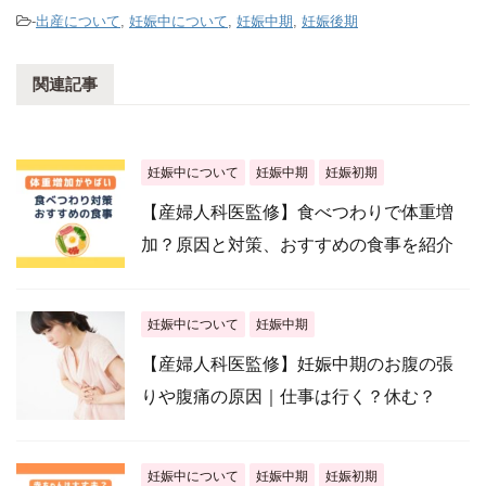
-
出産について
,
妊娠中について
,
妊娠中期
,
妊娠後期
関連記事
妊娠中について
妊娠中期
妊娠初期
【産婦人科医監修】食べつわりで体重増
加？原因と対策、おすすめの食事を紹介
妊娠中について
妊娠中期
【産婦人科医監修】妊娠中期のお腹の張
りや腹痛の原因｜仕事は行く？休む？
妊娠中について
妊娠中期
妊娠初期