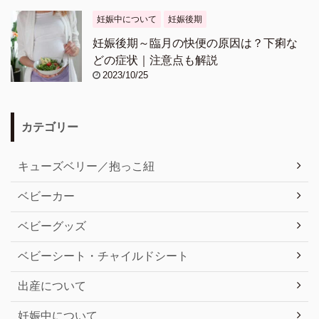
妊娠中について
妊娠後期
妊娠後期～臨月の快便の原因は？下痢な
どの症状｜注意点も解説
2023/10/25
カテゴリー
キューズベリー／抱っこ紐
ベビーカー
ベビーグッズ
ベビーシート・チャイルドシート
出産について
妊娠中について