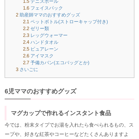
1.5
テニスボール
1.6
フェイスパック
2
助産師ママのおすすめグッズ
2.1
ペットボトル(ストローキャップ付き)
2.2
ゼリー類
2.3
レッグウォーマー
2.4
ハンドタオル
2.5
ピュアレーン
2.6
アイマスク
2.7
予備カバン(エコバッグとか)
3
さいごに
6児ママのおすすめグッズ
マグカップで作れるインスタント食品
今では、粉末タイプでお湯を入れたら食べられるもの、ス
ープや、好きな紅茶やコーヒーなどたくさんありますよ