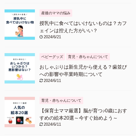
産後のママの悩み
授乳中に食べてはいけないものは？カフ
ェインは控えた方がいい？
2024/6/21
ベビーグッズ
育児・赤ちゃんについて
おしゃぶりは新生児から使える？歯並び
への影響や卒業時期について
2024/6/11
育児・赤ちゃんについて
【保育士ママ厳選】脳が育つ♪0歳におす
すめの絵本20選～今すぐ始めよう～
2024/6/11