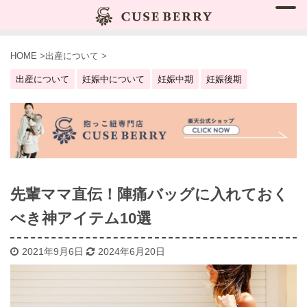
HOME
>
出産について
>
出産について
妊娠中について
妊娠中期
妊娠後期
先輩ママ直伝！陣痛バッグに入れておく
べき神アイテム10選
2021年9月6日
2024年6月20日