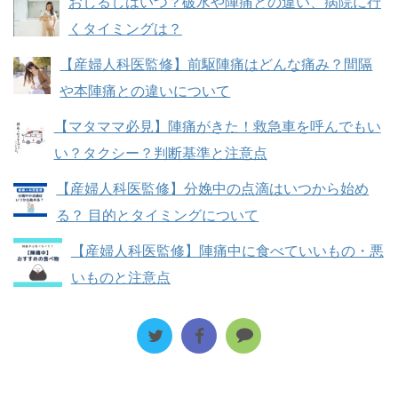
おしるしはいつ？破水や陣痛との違い、病院に行
くタイミングは？
【産婦人科医監修】前駆陣痛はどんな痛み？間隔
や本陣痛との違いについて
【マタママ必見】陣痛がきた！救急車を呼んでもい
い？タクシー？判断基準と注意点
【産婦人科医監修】分娩中の点滴はいつから始め
る？ 目的とタイミングについて
【産婦人科医監修】陣痛中に食べていいもの・悪
いものと注意点