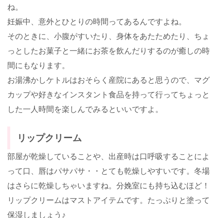
ね。
妊娠中、意外とひとりの時間ってあるんですよね。
そのときに、小腹がすいたり、身体をあたためたり、ちょ
っとしたお菓子と一緒にお茶を飲んだりするのが癒しの時
間にもなります。
お湯沸かしケトルはおそらく産院にあると思うので、マグ
カップや好きなインスタント食品を持って行ってちょっと
した一人時間を楽しんでみるといいですよ。
リップクリーム
部屋が乾燥していることや、出産時は口呼吸することによ
って口、唇はパサパサ・・とても乾燥しやすいです。冬場
はさらに乾燥しちゃいますね。分娩室にも持ち込むほど！
リップクリームはマストアイテムです。たっぷりと塗って
保湿しましょう♪