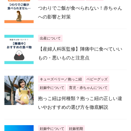
つわりでご飯が食べられない！赤ちゃん
への影響と対策
出産について
【産婦人科医監修】陣痛中に食べていい
もの・悪いものと注意点
キューズベリー／抱っこ紐
ベビーグッズ
妊娠中について
育児・赤ちゃんについて
抱っこ紐は何種類？抱っこ紐の正しい違
いやおすすめの選び方を徹底解説
妊娠中について
妊娠初期