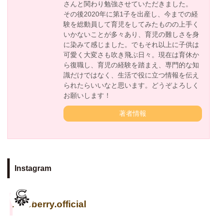
さんと関わり勉強させていただきました。
その後2020年に第1子を出産し、今までの経
験を総動員して育児をしてみたものの上手く
いかないことが多々あり、育児の難しさを身
に染みて感じました。でもそれ以上に子供は
可愛く大変さも吹き飛ぶ日々。現在は育休か
ら復職し、育児の経験を踏まえ、専門的な知
識だけではなく、生活で役に立つ情報を伝え
られたらいいなと思います。どうぞよろしく
お願いします！
著者情報
Instagram
cuseberry.official