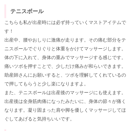
テニスボール
こちらも私が出産時には必ず持っていくマストアイテムで
す！
出産中、腰やおしりに激痛が走ります。その痛む部分をテ
ニスボールでぐりぐりと体重をかけてマッサージします。
体の下に入れて、身体の重みでマッサージする感じです。
痛いツボを押すことで、少しだけ痛みが和らいできます。
助産師さんにお願いすると、ツボを理解してくれているの
で押してもらうと少し楽になりますよ。
また、テニスボールは出産後のマッサージにも使えます。
出産後は全身筋肉痛になったみたいに、身体の節々が痛く
なります。凝り固まった肩や脚を優しくマッサージしてほ
ぐしてあげると気持ちいいです。