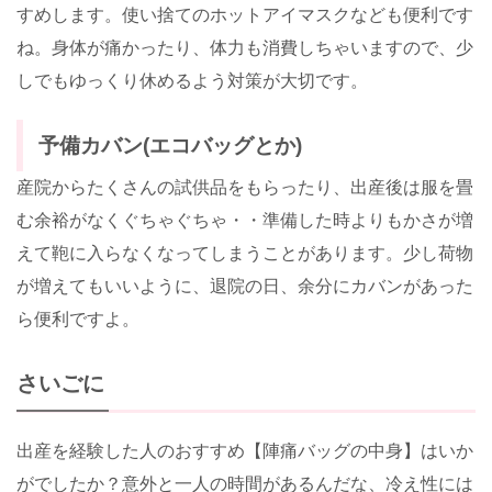
すめします。使い捨てのホットアイマスクなども便利です
ね。身体が痛かったり、体力も消費しちゃいますので、少
しでもゆっくり休めるよう対策が大切です。
予備カバン(エコバッグとか)
産院からたくさんの試供品をもらったり、出産後は服を畳
む余裕がなくぐちゃぐちゃ・・準備した時よりもかさが増
えて鞄に入らなくなってしまうことがあります。少し荷物
が増えてもいいように、退院の日、余分にカバンがあった
ら便利ですよ。
さいごに
出産を経験した人のおすすめ【陣痛バッグの中身】はいか
がでしたか？意外と一人の時間があるんだな、冷え性には