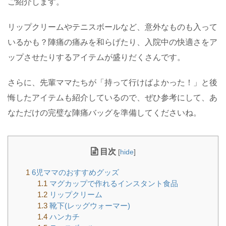
ご紹介します。
リップクリームやテニスボールなど、意外なものも入って
いるかも？陣痛の痛みを和らげたり、入院中の快適さをア
ップさせたりするアイテムが盛りだくさんです。
さらに、先輩ママたちが「持って行けばよかった！」と後
悔したアイテムも紹介しているので、ぜひ参考にして、あ
なただけの完璧な陣痛バッグを準備してくださいね。
目次
[
hide
]
1
6児ママのおすすめグッズ
1.1
マグカップで作れるインスタント食品
1.2
リップクリーム
1.3
靴下(レッグウォーマー)
1.4
ハンカチ