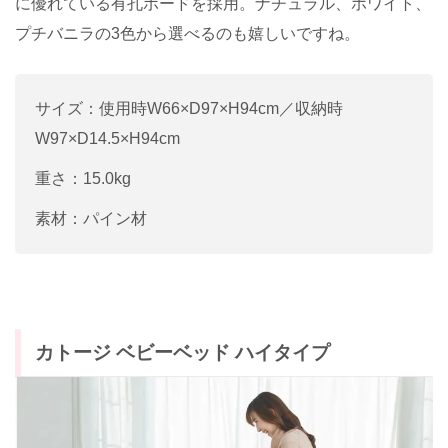
に優れている有孔ボードを採用。ナチュラル、ホワイト、
プチバニラの3色から選べるのも嬉しいですね。
サイズ：使用時W66×D97×H94cm／収納時
W97×D14.5×H94cm
重さ：15.0kg
素材：パイン材
カトージ ベビーベッド ハイタイプ