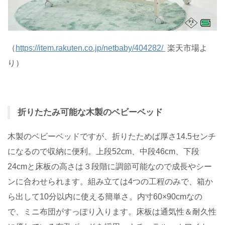
（
https://item.rakuten.co.jp/netbaby/404282/
楽天市場よ
り）
折りたたみ可能な木製のベビーベッド
木製のベビーベッドですが、折りたためば厚さ14.5センチ
になるので収納に便利。上段52cm、中段46cm、下段
24cmと床板の高さは３段階に調節可能なので成長やシー
ンに合わせられます。組み立ては4つの工程のみで、箱か
ら出して10分以内に使える簡単さ。内寸60×90cmなの
で、ミニ布団がすっぽり入ります。床板は通気性＆耐久性