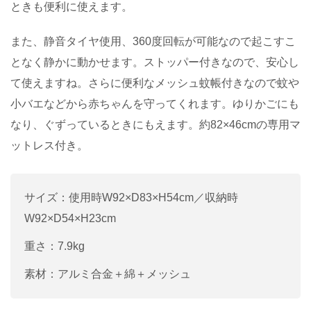
ときも便利に使えます。
また、静音タイヤ使用、360度回転が可能なので起こすこ
となく静かに動かせます。ストッパー付きなので、安心し
て使えますね。さらに便利なメッシュ蚊帳付きなので蚊や
小バエなどから赤ちゃんを守ってくれます。ゆりかごにも
なり、ぐずっているときにもえます。約82×46cmの専用マ
ットレス付き。
サイズ：使用時W92×D83×H54cm／収納時
W92×D54×H23cm
重さ：7.9kg
素材：アルミ合金＋綿＋メッシュ