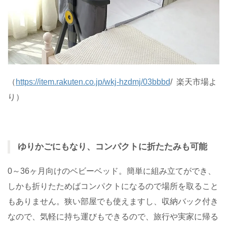
（
https://item.rakuten.co.jp/wkj-hzdmj/03bbbd
/ 楽天市場よ
り）
ゆりかごにもなり、コンパクトに折たたみも可能
0～36ヶ月向けのベビーベッド。簡単に組み立てができ、
しかも折りたためばコンパクトになるので場所を取ること
もありません。狭い部屋でも使えますし、収納バック付き
なので、気軽に持ち運びもできるので、旅行や実家に帰る