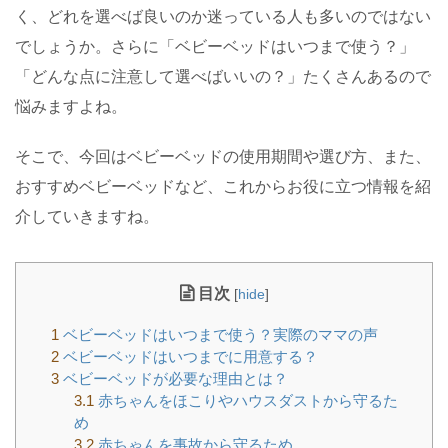
く、どれを選べば良いのか迷っている人も多いのではない
でしょうか。さらに「ベビーベッドはいつまで使う？」
「どんな点に注意して選べばいいの？」たくさんあるので
悩みますよね。
そこで、今回はベビーベッドの使用期間や選び方、また、
おすすめベビーベッドなど、これからお役に立つ情報を紹
介していきますね。
目次
[
hide
]
1
ベビーベッドはいつまで使う？実際のママの声
2
ベビーベッドはいつまでに用意する？
3
ベビーベッドが必要な理由とは？
3.1
赤ちゃんをほこりやハウスダストから守るた
め
3.2
赤ちゃんを事故から守るため