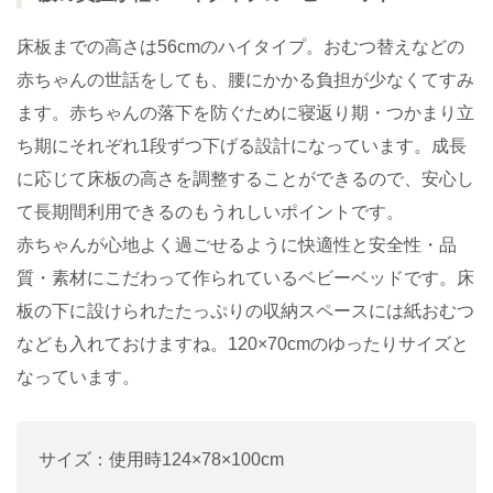
床板までの高さは56cmのハイタイプ。おむつ替えなどの
赤ちゃんの世話をしても、腰にかかる負担が少なくてすみ
ます。赤ちゃんの落下を防ぐために寝返り期・つかまり立
ち期にそれぞれ1段ずつ下げる設計になっています。成長
に応じて床板の高さを調整することができるので、安心し
て長期間利用できるのもうれしいポイントです。
赤ちゃんが心地よく過ごせるように快適性と安全性・品
質・素材にこだわって作られているベビーベッドです。床
板の下に設けられたたっぷりの収納スペースには紙おむつ
なども入れておけますね。120×70cmのゆったりサイズと
なっています。
サイズ：使用時124×78×100cm