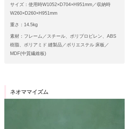
サイズ：使用時W1052×D704×H951mm／収納時
W260×D260×H951mm
重さ：14.5kg
素材：フレーム／スチール、ポリプロピレン、ABS
樹脂、ポリアミド 縫製品／ポリエステル 床板／
MDF(中質繊維板)
ネオママイズム