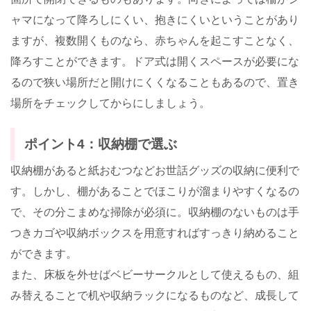
ャマになって降ろしにくい、抱きにくいということがあり
ますが、複数開くものなら、赤ちゃんを起こすことなく、
降ろすことができます。ドア式は開くスペースが必要にな
るので狭い場所だと開けにくくなることもあるので、置き
場所をチェックしてからにしましょう。
ポイント4：収納棚で選ぶ
収納棚があると紙おむつなどお世話グッズの収納に便利で
す。しかし、棚があることでほこりが溜まりやすくなるの
で、その分こまめな掃除が必須に。収納棚のないものは手
つきカゴや収納ボックスを用意すればすっきり納めること
ができます。
また、床板を外せばベビーサークルとして使えるもの、組
み替えることで机や収納ラックになるものなど、成長して