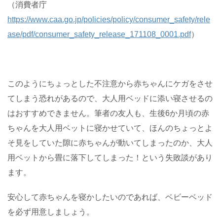
（消費者庁
https://www.caa.go.jp/policies/policy/consumer_safety/rele
ase/pdf/consumer_safety_release_171108_0001.pdf
）
このようにちょっとした不注意から赤ちゃんにケガをさせ
てしまう恐れがあるので、大人用ベッドに添い寝させるの
はおすすめできません。筆者の友人も、生後6か月頃の赤
ちゃんを大人用ベットに寝かせていて、ほんのちょっとよ
そ見をしていた隙に赤ちゃんが動いてしまったのか、大人
用ベットから畳に落下してしまった！という失敗談があり
ます。
安心して赤ちゃんを寝かしたいのであれば、ベビーベッド
を必ず用意しましょう。