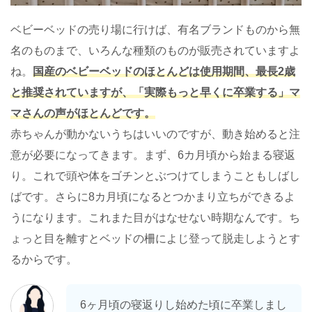
ベビーベッドの売り場に行けば、有名ブランドものから無
名のものまで、いろんな種類のものが販売されていますよ
ね。
国産のベビーベッドのほとんどは使用期間、最長2歳
と推奨されていますが、「実際もっと早くに卒業する」マ
マさんの声がほとんどです
。
赤ちゃんが動かないうちはいいのですが、動き始めると注
意が必要になってきます。まず、6カ月頃から始まる寝返
り。これで頭や体をゴチンとぶつけてしまうこともしばし
ばです。さらに8カ月頃になるとつかまり立ちができるよ
うになります。これまた目がはなせない時期なんです。ち
ょっと目を離すとベッドの柵によじ登って脱走しようとす
るからです。
6ヶ月頃の寝返りし始めた頃に卒業しまし