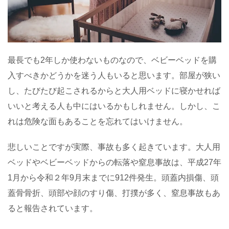
最長でも2年しか使わないものなので、ベビーベッドを購
入すべきかどうかを迷う人もいると思います。部屋が狭い
し、たびたび起こされるからと大人用ベッドに寝かせれば
いいと考える人も中にはいるかもしれません。しかし、こ
れは危険な面もあることを忘れてはいけません。
悲しいことですが実際、事故も多く起きています。大人用
ベッドやベビーベッドからの転落や窒息事故は、平成27年
1月から令和２年9月末までに912件発生。頭蓋内損傷、頭
蓋骨骨折、頭部や顔のすり傷、打撲が多く、窒息事故もあ
ると報告されています。