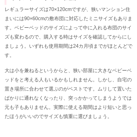
レギュラーサイズは70×120cmですが、狭いマンション住
まいには90×60cmの敷布団に対応したミニサイズもありま
す。ベビーベッドのサイズによって中に入れる布団のサイ
ズも変わるので、購入する時はサイズを確認してからにし
ましょう。いずれも使用期間は24カ月頃までがほとんどで
す。
大は小を兼ねるというからと、狭い部屋に大きなベビーベ
ッドをと考える人もいるかもしれません。しかし、自宅の
置き場所に合わせて選ぶのがベストです。ムリして置いた
ばかりに通れなくなったり、突っかかってしまうようでは
元も子もありません。実際に使える期間はより短いと思っ
たほうがいいのでサイズも慎重に選びましょう。