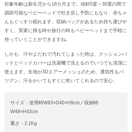
対象年齢は新生児から18カ月まで。傾斜5度～30度の間で
調節可能なベビーベッドで吐き戻し予防にもなり、赤ちゃ
んもぐっすり眠れます。収納バッグがあるため持ち運びや
すく、実家に帰る時や旅行の時もベビーベッドまで手軽に
持っていくことができますね。
しかも、汗やよだれで汚れてしまった時は、クッションパ
ッドとベッドカバーは洗濯機で洗えるのでいつでも清潔に
使えます。生地が3Dエアーメッシュのため、通気性もバ
ツグン。汗をかいてもすぐに乾いてくれるので安心。
サイズ：使用時W83×D40×H8cm／収納時
W48×H43cm
重さ：2.1Kg