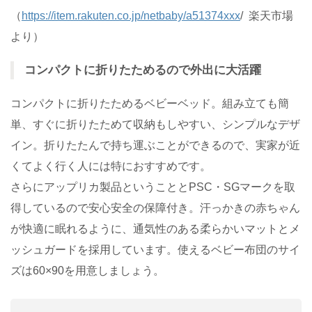
（
https://item.rakuten.co.jp/netbaby/a51374xxx
/ 楽天市場
より）
コンパクトに折りたためるので外出に大活躍
コンパクトに折りたためるベビーベッド。組み立ても簡
単、すぐに折りたためて収納もしやすい、シンプルなデザ
イン。折りたたんで持ち運ぶことができるので、実家が近
くてよく行く人には特におすすめです。
さらにアップリカ製品ということとPSC・SGマークを取
得しているので安心安全の保障付き。汗っかきの赤ちゃん
が快適に眠れるように、通気性のある柔らかいマットとメ
ッシュガードを採用しています。使えるベビー布団のサイ
ズは60×90を用意しましょう。