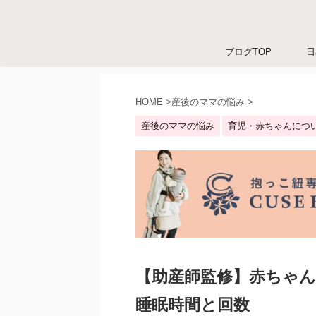
ブログTOP
日
HOME
>
産後のママの悩み
>
産後のママの悩み
育児・赤ちゃんにつ
【助産師監修】赤ちゃん
睡眠時間と回数