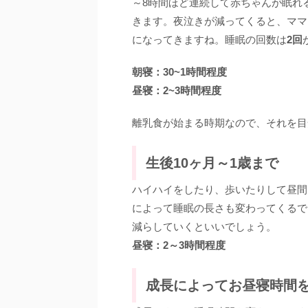
～8時間ほど連続して赤ちゃんが眠れ
きます。夜泣きが減ってくると、ママ
になってきますね。睡眠の回数は
2回
朝寝：30~1時間程度
昼寝：2~3時間程度
離乳食が始まる時期なので、それを目
生後10ヶ月～1歳まで
ハイハイをしたり、歩いたりして昼間
によって睡眠の長さも変わってくるで
減らしていくといいでしょう。
昼寝：2～3時間程度
成長によってお昼寝時間