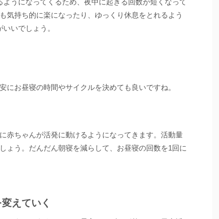
るようになってくるため、夜中に起きる回数が短くなって
も気持ち的に楽になったり、ゆっくり休息をとれるよう
がいいでしょう。
安にお昼寝の時間やサイクルを決めても良いですね。
に赤ちゃんが活発に動けるようになってきます。活動量
しょう。だんだん朝寝を減らして、お昼寝の回数を1回に
を変えていく