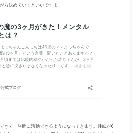
がら決めていくといいですよ。
てきて、昼間に活動できるようになってきます。睡眠が6