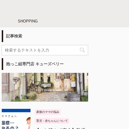
SHOPPING
記事検索
抱っこ紐専門店 キューズベリー
産後のママの悩み
育児・赤ちゃんについて