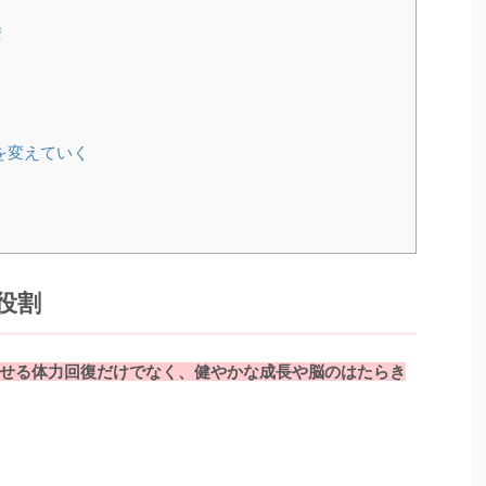
安
を変えていく
役割
せる体力回復だけでなく、健やかな成長や脳のはたらき