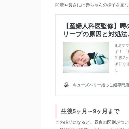
間帯や長さには赤ちゃんの様子を見な
生後5ヶ月～9ヶ月まで
この時期になると、昼夜の区別がつい