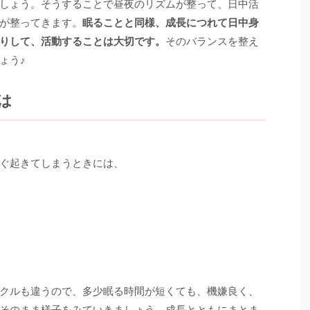
しょう。そうすることで昼夜のリズムが整って、日中活
が整ってきます。
眠ることと同様、成長につれて日中身
りして、活動することは大切です。
そのバランスを整え
ょう♪
は
ぐ起きてしまうときには、
クルも違うので、多少眠る時間が短くても、機嫌良く、
そのまま様子をみていきましょう。成長とともにまとま