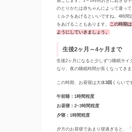
過ごします。1～2時間おきに起きる
のとりかたは赤ちゃんによって違って
ミルクをあげるといいですね。4時間
をあげることもあります。
この時期は
ようにしていきましょう。
生後2ヶ月～4ヶ月まで
生後2ヶ月になると少しずつ睡眠サイ
なり、夜の睡眠時間が長くなってきま
この時期、お昼寝は大体
3回
くらいで
午前睡：1時間程度
お昼寝：2~3時間程度
夕寝：1時間程度
夕方のお昼寝であまり寝過ぎると、「