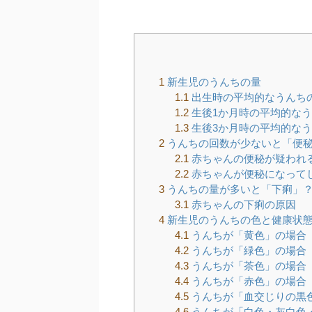
1
新生児のうんちの量
1.1
出生時の平均的なうんち
1.2
生後1か月時の平均的な
1.3
生後3か月時の平均的な
2
うんちの回数が少ないと「便
2.1
赤ちゃんの便秘が疑われ
2.2
赤ちゃんが便秘になって
3
うんちの量が多いと「下痢」
3.1
赤ちゃんの下痢の原因
4
新生児のうんちの色と健康状
4.1
うんちが「黄色」の場合
4.2
うんちが「緑色」の場合
4.3
うんちが「茶色」の場合
4.4
うんちが「赤色」の場合
4.5
うんちが「血交じりの黒
4.6
うんちが「白色・灰白色