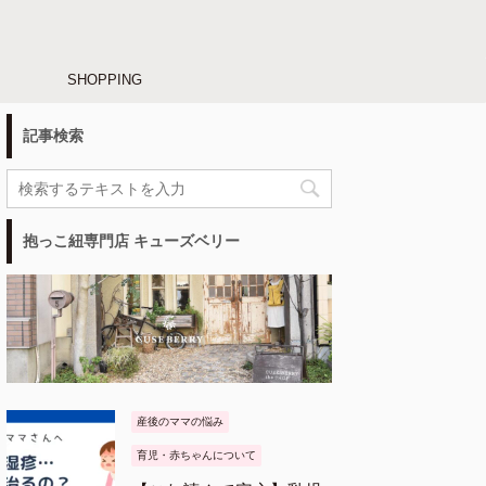
SHOPPING
記事検索
抱っこ紐専門店 キューズベリー
産後のママの悩み
育児・赤ちゃんについて