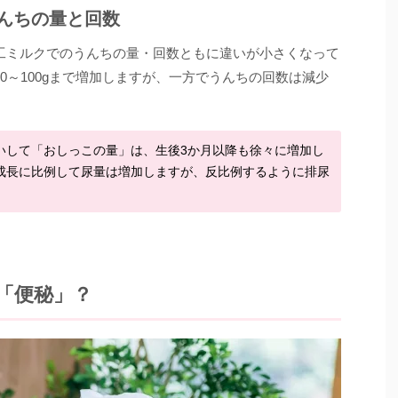
んちの量と回数
工ミルクでのうんちの量・回数ともに違いが小さくなって
0～100gまで増加しますが、一方でうんちの回数は減少
。
いして「おしっこの量」は、生後3か月以降も徐々に増加し
成長に比例して尿量は増加しますが、反比例するように排尿
「便秘」？