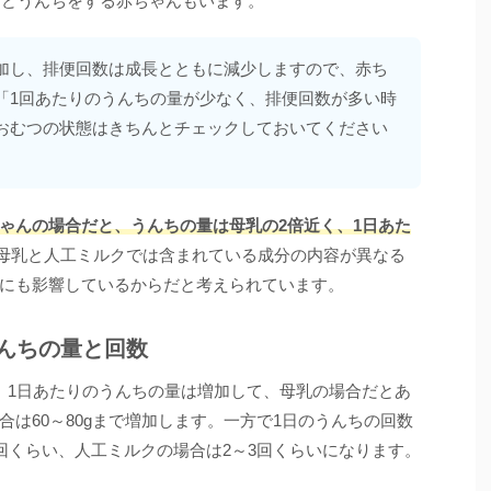
ほどうんちをする赤ちゃんもいます。
加し、排便回数は成長とともに減少しますので、赤ち
「1回あたりのうんちの量が少なく、排便回数が多い時
おむつの状態はきちんとチェックしておいてください
ゃんの場合だと、うんちの量は母乳の2倍近く、1日あた
母乳と人工ミルクでは含まれている成分の内容が異なる
にも影響しているからだと考えられています。
んちの量と回数
、1日あたりのうんちの量は増加して、母乳の場合だとあ
は60～80gまで増加します。一方で1日のうんちの回数
回くらい、人工ミルクの場合は2～3回くらいになります。