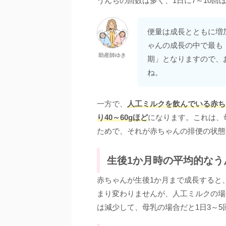
うんちの回数は多く、1日に7～10回
便量は成長とともに増
ゃんの成長の中で最も
助産師ゆき
期」となりますので、
ね。
一方で、
人工ミルクを飲んでいる赤ち
り40～60gほど
になります。これは、
ためで、それが赤ちゃんの排便の状態
生後1か月時の平均的なう
赤ちゃんが生後1か月まで成長すると
まり変わりませんが、人工ミルクの場合
は減少して、母乳の場合だと1日3～5