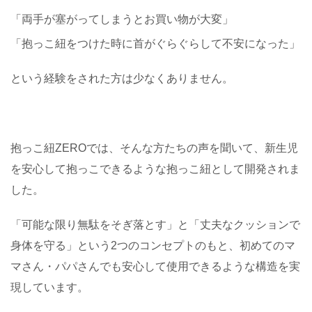
「両手が塞がってしまうとお買い物が大変」
「抱っこ紐をつけた時に首がぐらぐらして不安になった」
という経験をされた方は少なくありません。
抱っこ紐ZEROでは、そんな方たちの声を聞いて、新生児
を安心して抱っこできるような抱っこ紐として開発されま
した。
「可能な限り無駄をそぎ落とす」と「丈夫なクッションで
身体を守る」という2つのコンセプトのもと、初めてのマ
マさん・パパさんでも安心して使用できるような構造を実
現しています。