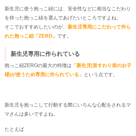
新生児に使う抱っこ紐には、安全性などに相当なこだわり
を持った抱っこ紐を選んであげたいところですよね。
そこでおすすめしたいのが、
新生児専用にこだわって作ら
れた抱っこ紐「ZERO」
です。
新生児専用に作られている
抱っこ紐ZEROの最大の特徴は「
新生児(首すわり前のお子
様)が使うため専用に作られている
」という点です。
新生児を抱っこして行動する際にいろんな心配をされるマ
マさんは多いですよね。
たとえば