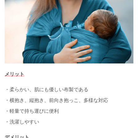
メリット
・柔らかい、肌にも優しい布製である
・横抱き、縦抱き、前向き抱っこ、多様な対応
・軽量で持ち運びに便利
・洗濯しやすい
デメリット