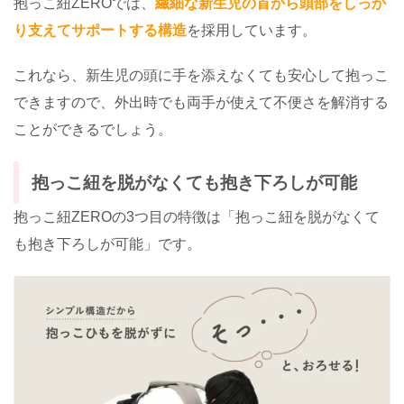
抱っこ紐ZEROでは、
繊細な新生児の首から頭部をしっか
り支えてサポートする構造
を採用しています。
これなら、新生児の頭に手を添えなくても安心して抱っこ
できますので、外出時でも両手が使えて不便さを解消する
ことができるでしょう。
抱っこ紐を脱がなくても抱き下ろしが可能
抱っこ紐ZEROの3つ目の特徴は「抱っこ紐を脱がなくて
も抱き下ろしが可能」です。