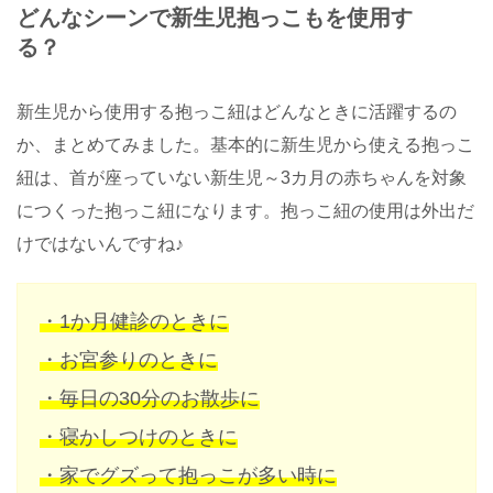
どんなシーンで新生児抱っこもを使用す
る？
新生児から使用する抱っこ紐はどんなときに活躍するの
か、まとめてみました。基本的に新生児から使える抱っこ
紐は、首が座っていない新生児～3カ月の赤ちゃんを対象
につくった抱っこ紐になります。抱っこ紐の使用は外出だ
けではないんですね♪
・1か月健診のときに
・お宮参りのときに
・毎日の30分のお散歩に
・寝かしつけのときに
・家でグズって抱っこが多い時に