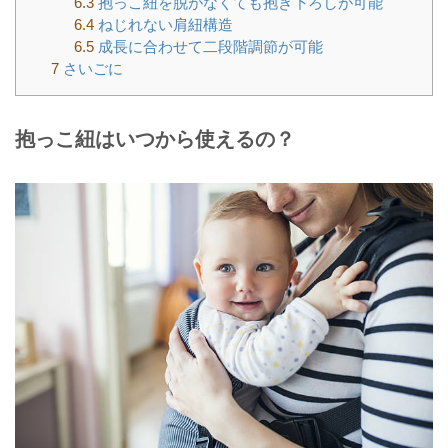
6.3
抱っこ紐を脱がなくても抱き下ろしが可能
6.4
ねじれない肩紐構造
6.5
成長に合わせて二段階調節が可能
7
さいごに
抱っこ紐はいつから使えるの？