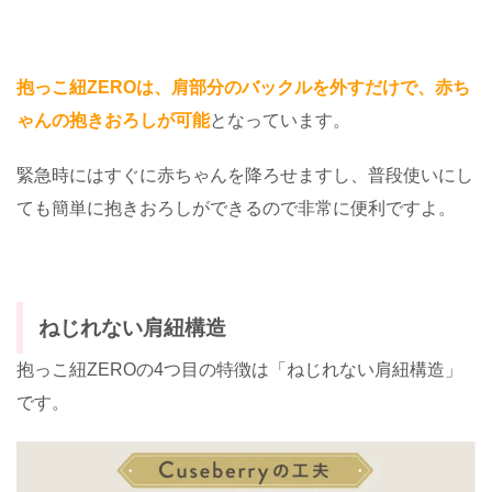
抱っこ紐ZEROは、肩部分のバックルを外すだけで、赤ち
ゃんの抱きおろしが可能
となっています。
緊急時にはすぐに赤ちゃんを降ろせますし、普段使いにし
ても簡単に抱きおろしができるので非常に便利ですよ。
ねじれない肩紐構造
抱っこ紐ZEROの4つ目の特徴は「ねじれない肩紐構造」
です。