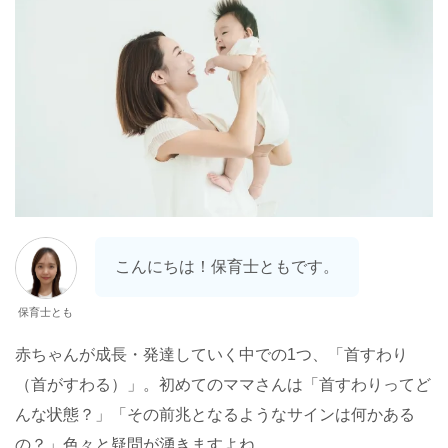
こんにちは！保育士ともです。
保育士とも
赤ちゃんが成長・発達していく中での1つ、「首すわり
（首がすわる）」。初めてのママさんは「首すわりってど
んな状態？」「その前兆となるようなサインは何かある
の？」色々と疑問が湧きますよね。