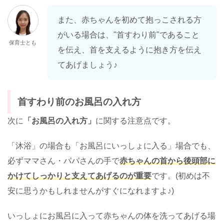
また、赤ちゃんを初めて抱っこされる方
がいる場合は、"首すわり前"であること
保育士とも
を伝え、首を支えるように抱き方を伝え
てあげましょう♪
首すわり前のお風呂の入れ方
次に
「お風呂の入れ方」
に関する注意点です。
「沐浴」の場合も「お風呂にいっしょに入る」場合でも、
必ずママさん・パパさんの手で
赤ちゃんの首から後頭部に
かけてしっかりと支えてあげるのが重要
です。(初めは不
安に思うかもしれませんがすぐになれますよ♪)
いっしょにお風呂に入って赤ちゃんの体を洗ってあげる場