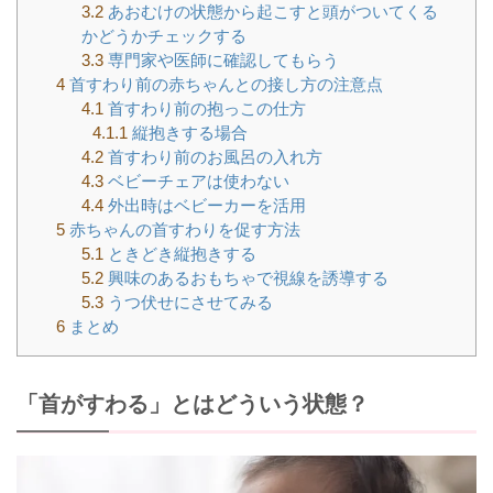
3.2
あおむけの状態から起こすと頭がついてくる
かどうかチェックする
3.3
専門家や医師に確認してもらう
4
首すわり前の赤ちゃんとの接し方の注意点
4.1
首すわり前の抱っこの仕方
4.1.1
縦抱きする場合
4.2
首すわり前のお風呂の入れ方
4.3
ベビーチェアは使わない
4.4
外出時はベビーカーを活用
5
赤ちゃんの首すわりを促す方法
5.1
ときどき縦抱きする
5.2
興味のあるおもちゃで視線を誘導する
5.3
うつ伏せにさせてみる
6
まとめ
「首がすわる」とはどういう状態？