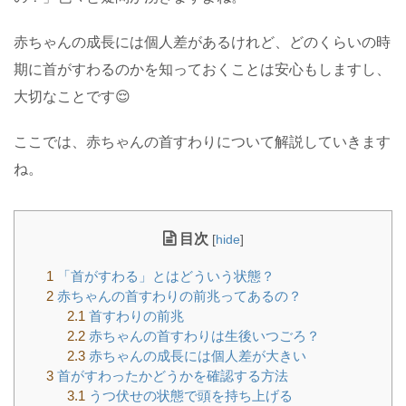
赤ちゃんの成長には個人差があるけれど、どのくらいの時
期に首がすわるのかを知っておくことは安心もしますし、
大切なことです😌
ここでは、赤ちゃんの首すわりについて解説していきます
ね。
目次
[
hide
]
1
「首がすわる」とはどういう状態？
2
赤ちゃんの首すわりの前兆ってあるの？
2.1
首すわりの前兆
2.2
赤ちゃんの首すわりは生後いつごろ？
2.3
赤ちゃんの成長には個人差が大きい
3
首がすわったかどうかを確認する方法
3.1
うつ伏せの状態で頭を持ち上げる