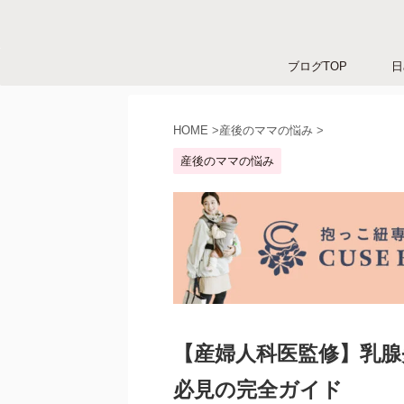
ブログTOP
日
HOME
>
産後のママの悩み
>
産後のママの悩み
【産婦人科医監修】乳腺
必見の完全ガイド