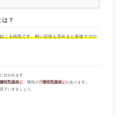
とは？
起こる病気です。軽い症状も含めると産後ママの
に分かれます。
膿性乳腺炎」
、慢性の
「慢性乳腺炎」
があります。
見ていきましょう。