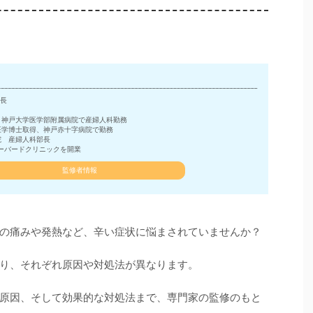
長
、神戸大学医学部附属病院で産婦人科勤務
医学博士取得、神戸赤十字病院で勤務
院 産婦人科部長
ーバードクリニックを開業
監修者情報
の痛みや発熱など、辛い症状に悩まされていませんか？
り、それぞれ原因や対処法が異なります。
原因、そして効果的な対処法まで、専門家の監修のもと