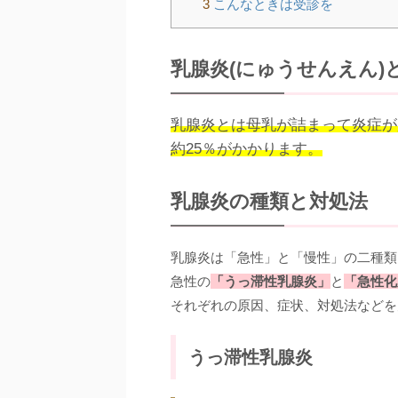
3
こんなときは受診を
乳腺炎(にゅうせんえん)
乳腺炎とは母乳が詰まって炎症が
約25％がかかります。
乳腺炎の種類と対処法
乳腺炎は「急性」と「慢性」の二種類
急性の
「うっ滞性乳腺炎」
と
「急性化
それぞれの原因、症状、対処法などを
うっ滞性乳腺炎