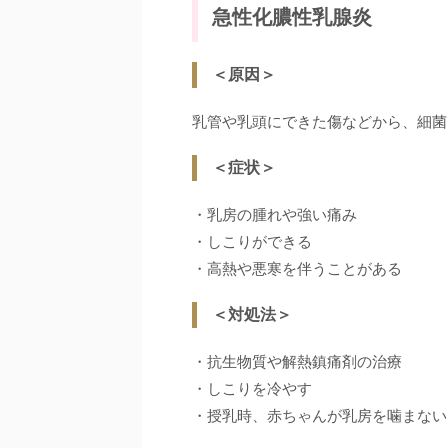
急性化膿性乳腺炎
＜原因＞
乳管や乳頭にできた傷などから、細菌
＜症状＞
・乳房の腫れや強い痛み
・しこりができる
・高熱や悪寒を伴うことがある
＜対処法＞
・抗生物質や解熱鎮痛剤の治療
・しこりを冷やす
・授乳時、赤ちゃんが乳房を噛まない