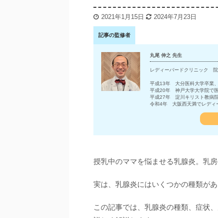
2021年1月15日
2024年7月23日
記事の監修者
丸尾 伸之 先生
レディーバードクリニック 院
平成13年 大分医科大学卒業
平成20年 神戸大学大学院で
平成27年 淀川キリスト教病
令和4年 大阪西天満でレディ
授乳中のママを悩ませる乳腺炎。乳房
実は、乳腺炎にはいくつかの種類があ
この記事では、乳腺炎の種類、症状、