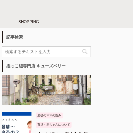
SHOPPING
記事検索
抱っこ紐専門店 キューズベリー
産後のママの悩み
育児・赤ちゃんについて