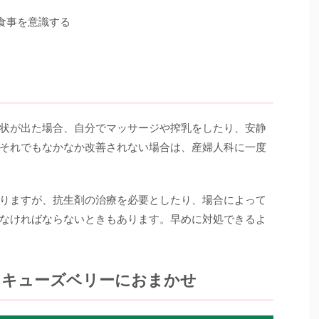
食事を意識する
状が出た場合、自分でマッサージや搾乳をしたり、安静
それでもなかなか改善されない場合は、産婦人科に一度
りますが、抗生剤の治療を必要としたり、場合によって
なければならないときもあります。早めに対処できるよ
らキューズベリーにおまかせ