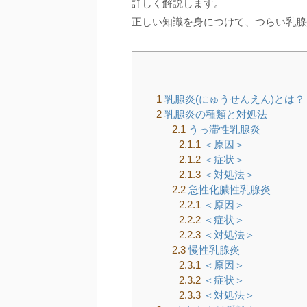
詳しく解説します。
正しい知識を身につけて、つらい乳腺
1
乳腺炎(にゅうせんえん)とは？
2
乳腺炎の種類と対処法
2.1
うっ滞性乳腺炎
2.1.1
＜原因＞
2.1.2
＜症状＞
2.1.3
＜対処法＞
2.2
急性化膿性乳腺炎
2.2.1
＜原因＞
2.2.2
＜症状＞
2.2.3
＜対処法＞
2.3
慢性乳腺炎
2.3.1
＜原因＞
2.3.2
＜症状＞
2.3.3
＜対処法＞