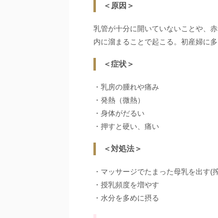
＜原因＞
乳管が十分に開いていないことや、赤
内に溜まることで起こる。初産婦に多
＜症状＞
・乳房の腫れや痛み
・発熱（微熱）
・身体がだるい
・押すと硬い、痛い
＜対処法＞
・マッサージでたまった母乳を出す(搾
・授乳頻度を増やす
・水分を多めに摂る